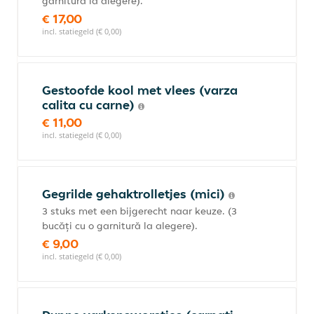
garnitură la alegere).
€ 17,00
incl. statiegeld (€ 0,00)
Gestoofde kool met vlees (varza
calita cu carne)
€ 11,00
incl. statiegeld (€ 0,00)
Gegrilde gehaktrolletjes (mici)
3 stuks met een bijgerecht naar keuze. (3
bucăți cu o garnitură la alegere).
€ 9,00
incl. statiegeld (€ 0,00)