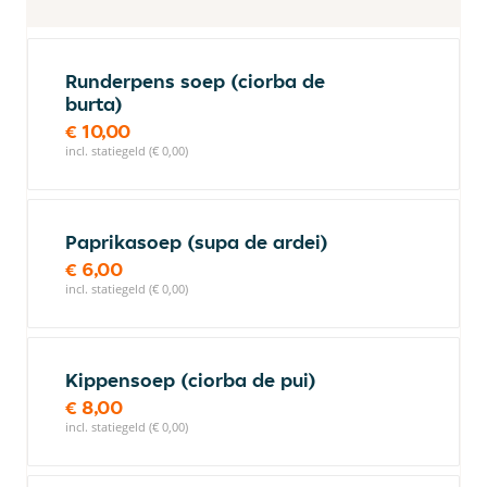
Runderpens soep (ciorba de
burta)
€ 10,00
incl. statiegeld (€ 0,00)
Paprikasoep (supa de ardei)
€ 6,00
incl. statiegeld (€ 0,00)
Kippensoep (ciorba de pui)
€ 8,00
incl. statiegeld (€ 0,00)