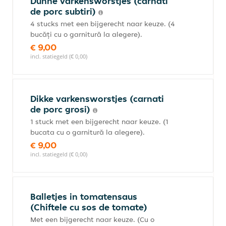
Dunne varkensworstjes (carnati
de porc subtiri)
4 stucks met een bijgerecht naar keuze. (4
bucăți cu o garnitură la alegere).
€ 9,00
incl. statiegeld (€ 0,00)
Dikke varkensworstjes (carnati
de porc grosi)
1 stuck met een bijgerecht naar keuze. (1
bucata cu o garnitură la alegere).
€ 9,00
incl. statiegeld (€ 0,00)
Balletjes in tomatensaus
(Chiftele cu sos de tomate)
Met een bijgerecht naar keuze. (Cu o