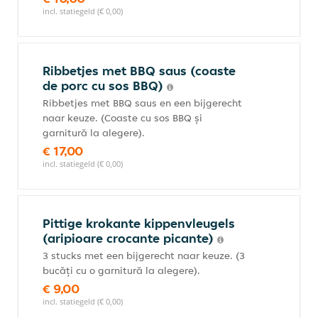
incl. statiegeld (€ 0,00)
Ribbetjes met BBQ saus (coaste
de porc cu sos BBQ)
Ribbetjes met BBQ saus en een bijgerecht
naar keuze. (Coaste cu sos BBQ și
garnitură la alegere).
€ 17,00
incl. statiegeld (€ 0,00)
Pittige krokante kippenvleugels
(aripioare crocante picante)
3 stucks met een bijgerecht naar keuze. (3
bucăți cu o garnitură la alegere).
€ 9,00
incl. statiegeld (€ 0,00)