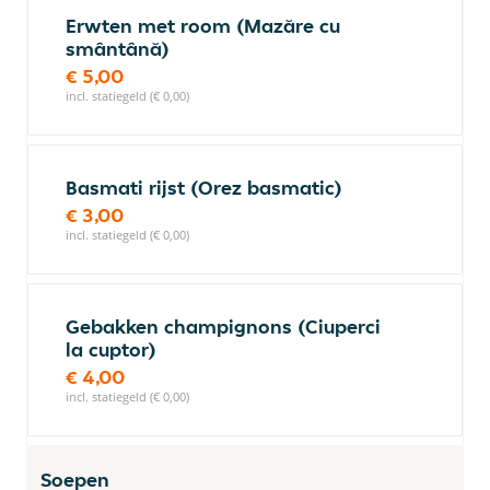
Erwten met room (Mazăre cu
smântână)
€ 5,00
incl. statiegeld (€ 0,00)
Basmati rijst (Orez basmatic)
€ 3,00
incl. statiegeld (€ 0,00)
Gebakken champignons (Ciuperci
la cuptor)
€ 4,00
incl. statiegeld (€ 0,00)
Soepen