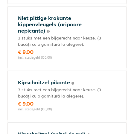
Niet pittige krokante
kippenvleugels (aripoare
nepicante)
3 stuks met een bijgerecht naar keuze. (3
bucăți cu o garnitură la alegere).
€ 9,00
incl. statiegeld (€ 0,00)
Kipschnitzel pikante
3 stuks met een bijgerecht naar keuze. (3
bucăți cu o garnitură la alegere).
€ 9,00
incl. statiegeld (€ 0,00)