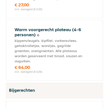
€ 27,00
incl. statiegeld (€ 0,00)
Warm voorgerecht plateau (4-6
personen)
kippenvleugels, kipfilet, varkensvlees,
gehaktrolletjes, worstjes, gegrilde
groenten, ovengroenten. Alle plateaus
worden geserveerd met brood, sauzen en
augurken.
€ 64,00
incl. statiegeld (€ 0,00)
Bijgerechten