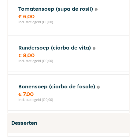
Tomatensoep (supa de rosii)
€ 6,00
incl. statiegeld (€ 0,00)
Rundersoep (ciorba de vita)
€ 8,00
incl. statiegeld (€ 0,00)
Bonensoep (ciorba de fasole)
€ 7,00
incl. statiegeld (€ 0,00)
Desserten