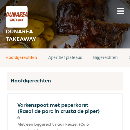
DUNAREA
TAKEAWAY
Hoofdgerechten
Aperitief plateaus
Bijgerechten
Hoofdgerechten
Varkenspoot met peperkorst
(Rasol de porc in crusta de piper)
Met een bijgerecht naar keuze. (Cu o