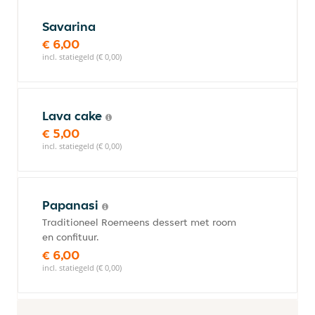
Savarina
€ 6,00
incl. statiegeld (€ 0,00)
Lava cake
€ 5,00
incl. statiegeld (€ 0,00)
Papanasi
Traditioneel Roemeens dessert met room
en confituur.
€ 6,00
incl. statiegeld (€ 0,00)