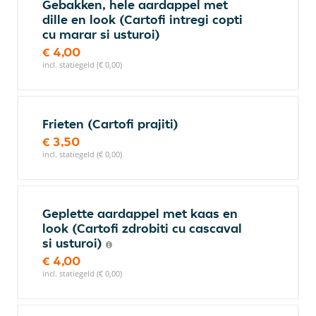
Gebakken, hele aardappel met
dille en look (Cartofi intregi copti
cu marar si usturoi)
€ 4,00
incl. statiegeld (€ 0,00)
Frieten (Cartofi prajiti)
€ 3,50
incl. statiegeld (€ 0,00)
Geplette aardappel met kaas en
look (Cartofi zdrobiti cu cascaval
si usturoi)
€ 4,00
incl. statiegeld (€ 0,00)