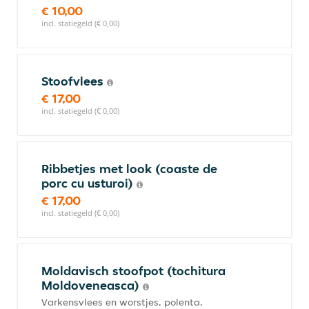
€ 10,00
incl. statiegeld (€ 0,00)
Stoofvlees
€ 17,00
incl. statiegeld (€ 0,00)
Ribbetjes met look (coaste de
porc cu usturoi)
€ 17,00
incl. statiegeld (€ 0,00)
Moldavisch stoofpot (tochitura
Moldoveneasca)
Varkensvlees en worstjes, polenta,